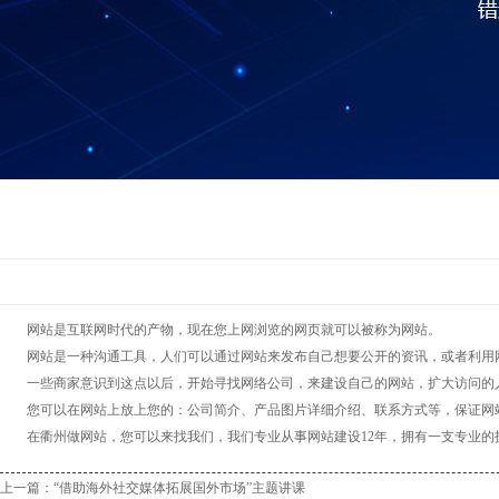
网站是互联网时代的产物，现在您上网浏览的网页就可以被称为网站。
网站是一种沟通工具，人们可以通过网站来发布自己想要公开的资讯，或者利用网
一些商家意识到这点以后，开始寻找网络公司，来建设自己的网站，扩大访问的人
您可以在网站上放上您的：公司简介、产品图片详细介绍、联系方式等，保证网站
在衢州做网站，您可以来找我们，我们专业从事网站建设12年，拥有一支专业的
上一篇：
“借助海外社交媒体拓展国外市场”主题讲课