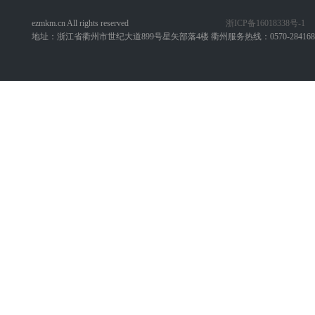
ezmkm.cn All rights reserved
浙ICP备16018338号-1
地址：浙江省衢州市世纪大道899号星矢部落4楼 衢州服务热线：0570-284168