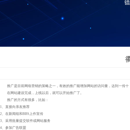
推广是目前网络营销的策略之一，有效的推广能增加网站的访问量，达到一传十
在网站建设完成，上线以后，就可以开始推广了。
推广的方式有很多，比如：
1、直接向亲友推荐
2、在新闻组和BBS上作宣传
3、采用批量提交软件或网站服务
4、参加广告联盟