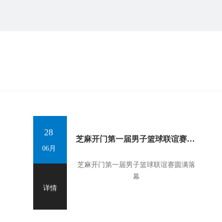
28
芝麻开门第一届男子篮球联谊赛圆满落幕
06月
芝麻开门第一届男子篮球联谊赛圆满落
幕
详情
—热血的碰撞，运
动的火花